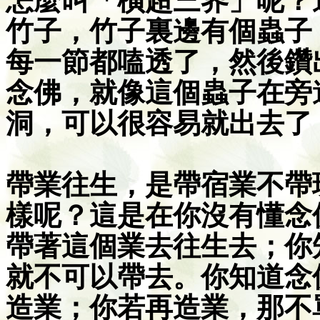
怎麼叫「橫超三界」呢？
竹子，竹子裏邊有個蟲子
每一節都嗑透了，然後鑽
念佛，就像這個蟲子在旁
洞，可以很容易就出去了
帶業往生，是帶宿業不帶
樣呢？這是在你沒有懂念
帶著這個業去往生去；你
就不可以帶去。你知道念
造業；你若再造業，那不