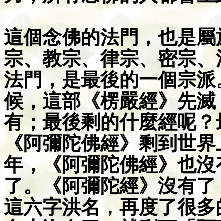
這個念佛的法門，也是屬
宗、教宗、律宗、密宗、
法門，是最後的一個宗派
候，這部《楞嚴經》先滅
有；最後剩的什麼經呢？
《阿彌陀佛經》剩到世界
年，《阿彌陀佛經》也沒
了。《阿彌陀經》沒有了
這六字洪名，再度了很多