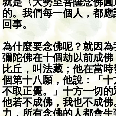
就是〈大勢至菩薩念佛圓
的。我們每一個人，都應
回事。
為什麼要念佛呢？就因為
彌陀佛在十個劫以前成佛
比丘，叫法藏；他在當時
個第十八願，他說：「十
不取正覺。」十方一切的
他若不成佛，我也不成佛
力，所有念佛的人都會生