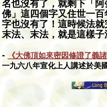
名也沒有了，就剩下「阿
佛」這四個字又住世一百
字也沒有了！這時候法就
末法、末法，就是這樣子
-
《大佛頂如來密因修證了義諸
一九六八年宣化上人講述於美