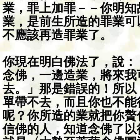
業，罪上加罪－－你明知
業，是前生所造的罪業可
不應該再造罪業了。
你現在明白佛法了，說：
念佛，一邊造業，將來我
去。」那是錯誤的！所以
單帶不去，而且你也不能
呢？你所造的業就把你贅
信佛的人，知道念佛了以